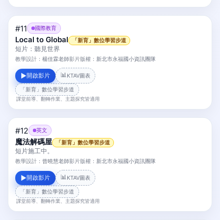
#11
國際教育
Local to Global
「新育」數位學習步道
短片：聽見世界
教學設計：
楊佳霖老師
影片版權：
新北市永福國小資訊團隊
📊
開啟影片
▶
KTAV圖表
「新育」數位學習步道
課堂前導、翻轉作業、主題探究皆適用
#12
英文
魔法解碼屋
「新育」數位學習步道
短片施工中。
教學設計：
曾曉慧老師
影片版權：
新北市永福國小資訊團隊
📊
開啟影片
▶
KTAV圖表
「新育」數位學習步道
課堂前導、翻轉作業、主題探究皆適用