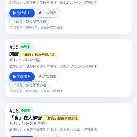
教學設計：
陳勝南老師
影片版權：
新北市永福國小資訊團隊
📊
開啟影片
▶
KTAV圖表
「新育」數位學習步道
課堂前導、翻轉作業、主題探究皆適用
#05
閱推
閱讀
「新育」數位學習步道
短片：探險家日誌
教學設計：
施婷婷老師
影片版權：
新北市永福國小資訊團隊
📊
開啟影片
▶
KTAV圖表
「新育」數位學習步道
課堂前導、翻轉作業、主題探究皆適用
#06
閱推
「食」在大解密
「新育」數位學習步道
短片：顏色是真的嗎?
教學設計：
施婷婷老師
影片版權：
新北市永福國小資訊團隊