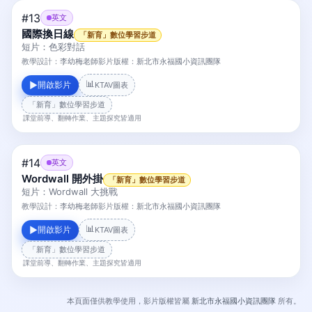
#13
英文
國際換日線
「新育」數位學習步道
短片：色彩對話
教學設計：
李幼梅老師
影片版權：
新北市永福國小資訊團隊
📊
開啟影片
▶
KTAV圖表
「新育」數位學習步道
課堂前導、翻轉作業、主題探究皆適用
#14
英文
Wordwall 開外掛
「新育」數位學習步道
短片：Wordwall 大挑戰
教學設計：
李幼梅老師
影片版權：
新北市永福國小資訊團隊
📊
開啟影片
▶
KTAV圖表
「新育」數位學習步道
課堂前導、翻轉作業、主題探究皆適用
本頁面僅供教學使用，影片版權皆屬
新北市永福國小資訊團隊
所有。