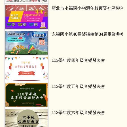
新北市永福國小44週年校慶暨社區聯合
永福國小第40屆暨補校第34屆畢業典禮
113學年度四年級音樂發表會
113學年度五年級音樂發表會
113學年度六年級音樂發表會