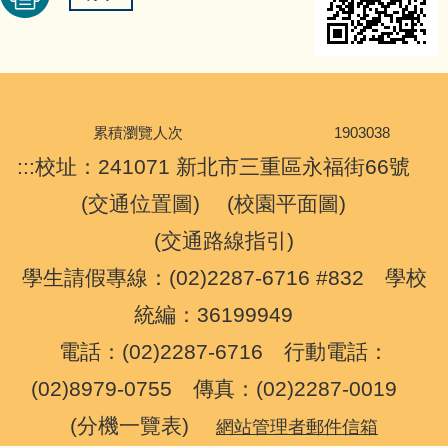
累積瀏覽人次
1
9
0
3
0
3
8
:::
校址：241071 新北市三重區永福街66號
(
交通位置圖
) (
校園平面圖
)
(
交通路線指引
)
學生請假專線：(02)2287-6716 #832 學校
統編：36199949
電話：(02)2287-6716 行動電話：
(02)8979-0755 傳真：(02)2287-0019
(
分機一覽表
)
網站管理者郵件信箱