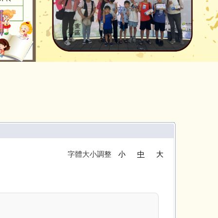
字體大小調整
小
中
大