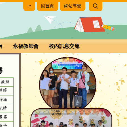
:::
回首頁
網站導覽
台
永福教師會
校內訊息交流