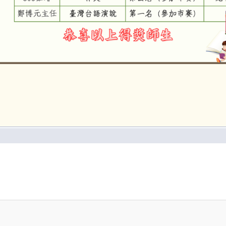
1140821語文競賽區賽