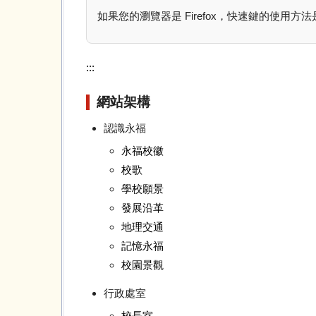
如果您的瀏覽器是 Firefox，快速鍵的使用方法是 S
:::
網站架構
認識永福
永福校徽
校歌
學校願景
發展沿革
地理交通
記憶永福
校園景觀
行政處室
校長室