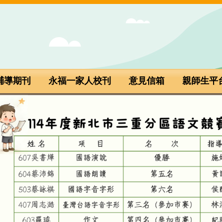
輔導期刊
永福一家人校刊
意見信箱
親師生平