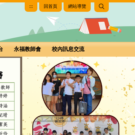
:::
回首頁
網站導覽
台
永福教師會
校內訊息交流