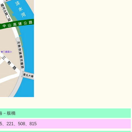
海－板橋
5、221、508、815