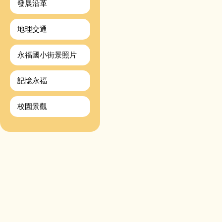
發展沿革
地理交通
永福國小街景照片
記憶永福
校園景觀