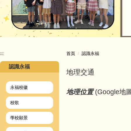
:::
首頁
認識永福
認識永福
地理交通
永福校徽
地理位置
(Google地圖
校歌
學校願景