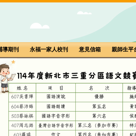
輔導期刊
永福一家人校刊
意見信箱
親師生平