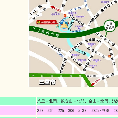
八里－北門、觀音山－北門、金山－北門、淡
229、264、225、306、紅39、 232正副線、23