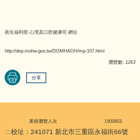
衛生福利部 心理及口腔健康司 網址
http://dep.mohw.gov.tw/DOMHAOH/mp-107.html
瀏覽數:
1263
分享
累積瀏覽人次
1
9
0
0
8
5
3
:::
校址：241071 新北市三重區永福街66號