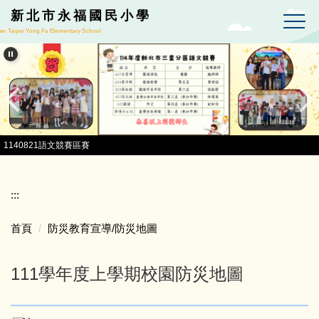
跳到主要內容區
新北市永福國民小學
w Taipei Yong Fu Elementary School
1140821語文競賽區賽
:::
首頁
防災教育宣導/防災地圖
111學年度上學期校園防災地圖