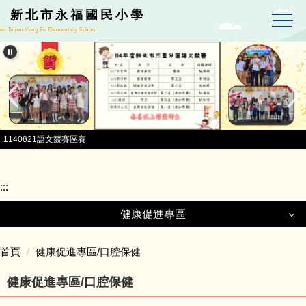
跳到主要內容區
新北市永福國民小學
w Taipei Yong Fu Elementary School
1140821語文競賽區賽
:::
健康促進專區
健康促進專區
首頁
健康促進專區/口腔保健
健康促進專區/口腔保健
健康促進計畫