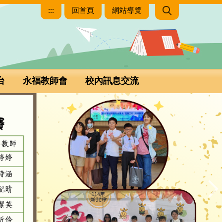
:::
回首頁
網站導覽
台
永福教師會
校內訊息交流