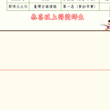
1140821語文競賽區賽