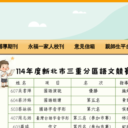
輔導期刊
永福一家人校刊
意見信箱
親師生平