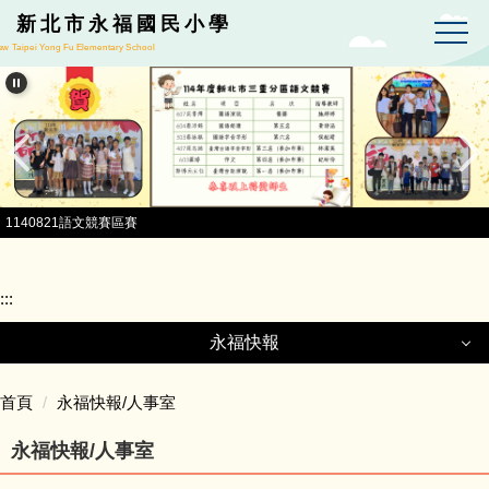
跳到主要內容區
新北市永福國民小學
w Taipei Yong Fu Elementary School
1140821語文競賽區賽
:::
永福快報
永福快報
首頁
永福快報/人事室
永福快報/人事室
最新公告