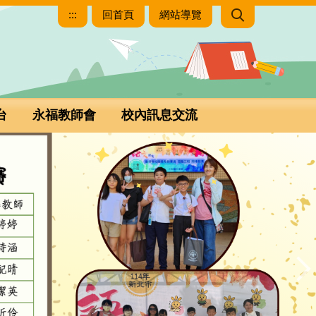
:::
回首頁
網站導覽
台
永福教師會
校內訊息交流