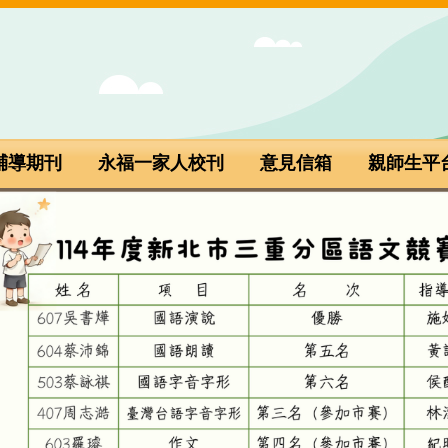
輔導期刊
永福一家人校刊
意見信箱
親師生平