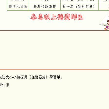
1140821語文競賽區賽
居家防火小小偵探員《住警器篇》學習單」
學生版