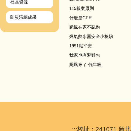
社區資源
119報案原則
防災演練成果
什麼是CPR
颱風在家不亂跑
燃氣熱水器安全小檢驗
1991報平安
我家也有避難包
颱風來了-低年級
:::
校址：241071 