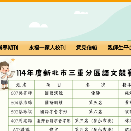
輔導期刊
永福一家人校刊
意見信箱
親師生平