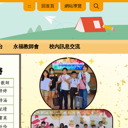
:::
回首頁
網站導覽
台
永福教師會
校內訊息交流