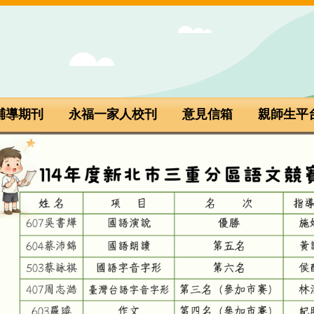
輔導期刊
永福一家人校刊
意見信箱
親師生平