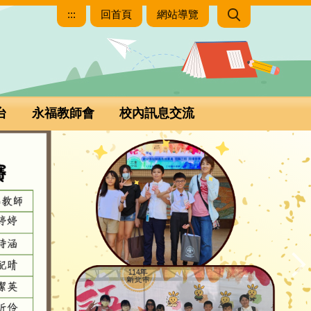
:::
回首頁
網站導覽
台
永福教師會
校內訊息交流