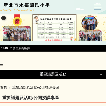
跳到主要內容區
新北市永福國民小學
w Taipei Yong Fu Elementary School
1140821語文競賽區賽
:::
重要議題及活動
重要議題及活動
首頁
重要議題及活動/公開授課專區
重要議題及活動/公開授課專區
社團專區