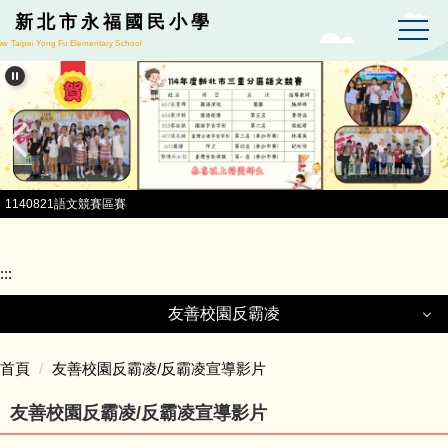
跳到主要內容區
新北市永福國民小學
w Taipei Yong Fu Elementary School
1140821語文競賽區賽
:::
友善校園反霸凌
友善校園反霸凌
首頁
友善校園反霸凌/反霸凌宣導影片
友善校園反霸凌/反霸凌宣導影片
反網路霸凌措施