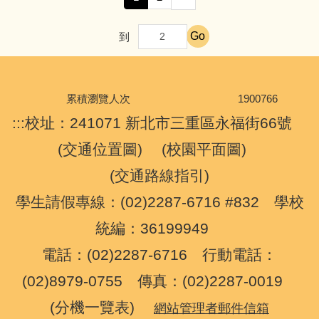
Go
到
累積瀏覽人次
1
9
0
0
7
6
6
:::
校址：241071 新北市三重區永福街66號
(
交通位置圖
) (
校園平面圖
)
(
交通路線指引
)
學生請假專線：(02)2287-6716 #832 學校
統編：36199949
電話：(02)2287-6716 行動電話：
(02)8979-0755 傳真：(02)2287-0019
(
分機一覽表
)
網站管理者郵件信箱