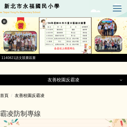
跳到主要內容區
新北市永福國民小學
w Taipei Yong Fu Elementary School
1140821語文競賽區賽
友善校園反霸凌
友善校園反霸凌
首頁
友善校園反霸凌
反網路霸凌措施
霸凌防制專線
反霸凌宣導影片