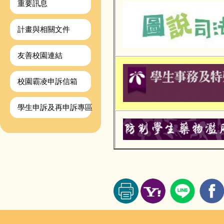
重要訊息
計畫與相關文件
友善校園連結
校園霸凌申訴信箱
學生申訴及再申訴專區