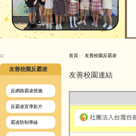
:::
首頁
友善校園反霸凌
友善校園反霸凌
友善校園連結
反網路霸凌措施
反霸凌宣導影片
霸凌防制專線