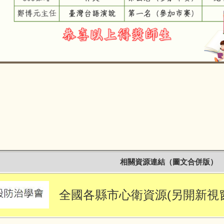
1140821語文競賽區賽
相關資源連結（圖文合併版）
全國各縣市心衛資源(另開新視窗