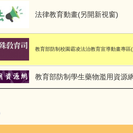
法律教育動畫(另開新視窗)
教育部防制校園霸凌法治教育宣導動畫專區(
教育部防制學生藥物濫用資源網