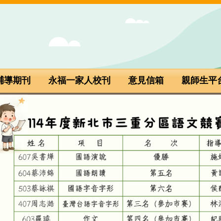
輔導期刊
永福一家人校刊
意見信箱
親師生平