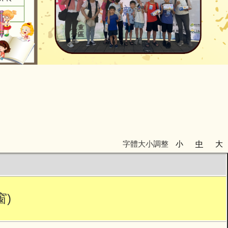
字體大小調整
小
中
大
)