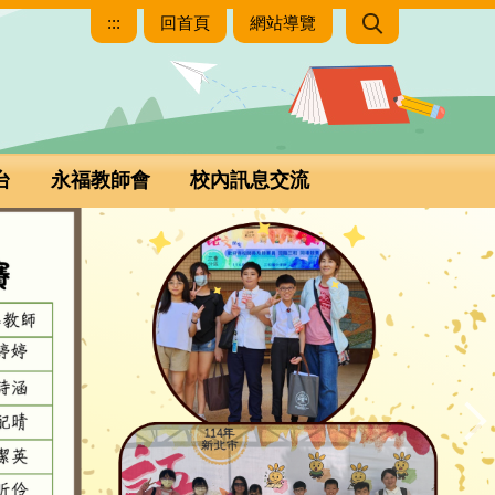
:::
回首頁
網站導覽
台
永福教師會
校內訊息交流