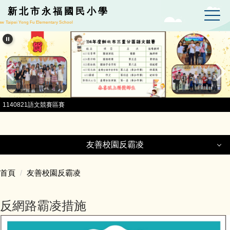
跳到主要內容區
新北市永福國民小學
w Taipei Yong Fu Elementary School
1140821語文競賽區賽
友善校園反霸凌
友善校園反霸凌
首頁
友善校園反霸凌
反網路霸凌措施
反網路霸凌措施
反霸凌宣導影片