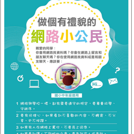
霸凌防制專線
重要訊息
計畫與相關文件
友善校園連結
校園霸凌申訴信箱
學生申訴及再申訴專區