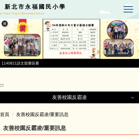
跳到主要內容區
新北市永福國民小學
w Taipei Yong Fu Elementary School
1140821語文競賽區賽
:::
友善校園反霸凌
友善校園反霸凌
首頁
友善校園反霸凌/重要訊息
友善校園反霸凌/重要訊息
反網路霸凌措施